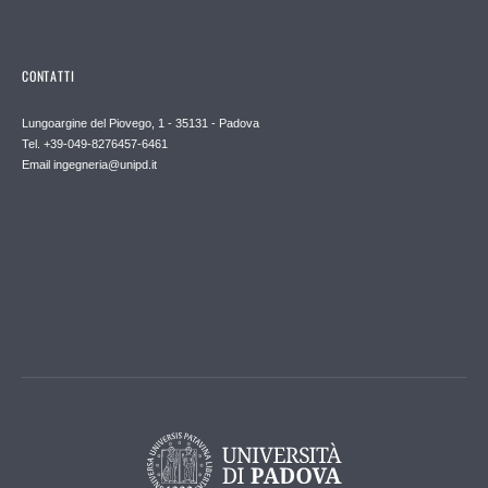
CONTATTI
Lungoargine del Piovego, 1 - 35131 - Padova
Tel. +39-049-8276457-6461
Email
ingegneria@unipd.it