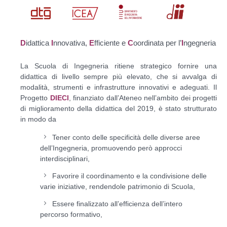
D
idattica
I
nnovativa,
E
fficiente e
C
oordinata per l’
I
ngegneria
La Scuola di Ingegneria ritiene strategico fornire una
didattica di livello sempre più elevato, che si avvalga di
modalità, strumenti e infrastrutture innovativi e adeguati. Il
Progetto
DIECI
, finanziato dall’Ateneo nell’ambito dei progetti
di miglioramento della didattica del 2019, è stato strutturato
in modo da
Tener conto delle specificità delle diverse aree
dell’Ingegneria, promuovendo però approcci
interdisciplinari,
Favorire il coordinamento e la condivisione delle
varie iniziative, rendendole patrimonio di Scuola,
Essere finalizzato all’efficienza dell’intero
percorso formativo,