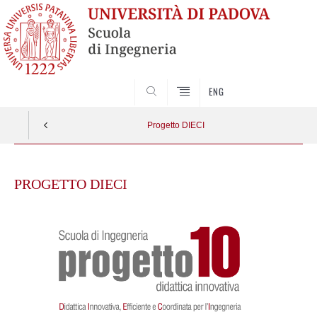
SEARCH
ENG
Progetto DIECI
Skip
to
PROGETTO DIECI
content