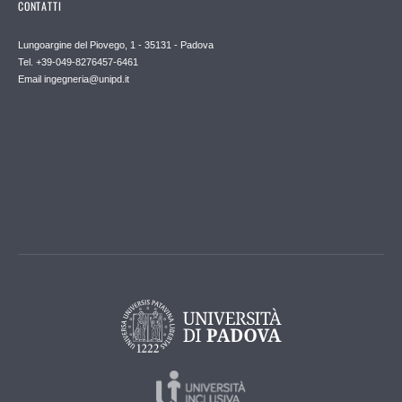
CONTATTI
Lungoargine del Piovego, 1 - 35131 - Padova
Tel. +39-049-8276457-6461
Email
ingegneria@unipd.it