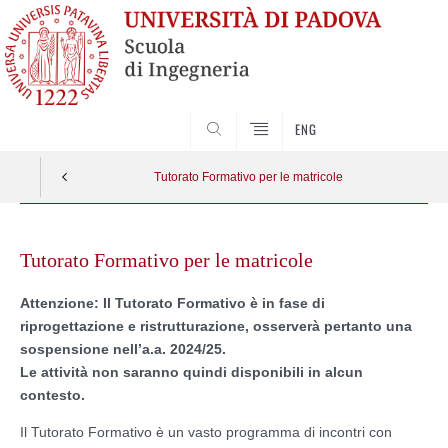
SEARCH
ENG
Tutorato Formativo per le matricole
Skip
to
Tutorato Formativo per le matricole
content
Attenzione: Il Tutorato Formativo è in fase di
riprogettazione e ristrutturazione, osserverà pertanto una
sospensione nell’a.a. 2024/25.
Le attività non saranno quindi disponibili in alcun
contesto.
Il Tutorato Formativo è un vasto programma di incontri con