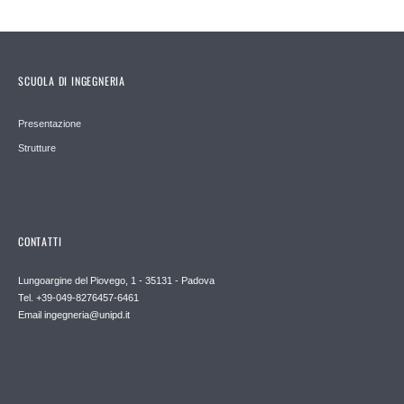
SCUOLA DI INGEGNERIA
Presentazione
Strutture
CONTATTI
Lungoargine del Piovego, 1 - 35131 - Padova
Tel. +39-049-8276457-6461
Email
ingegneria@unipd.it