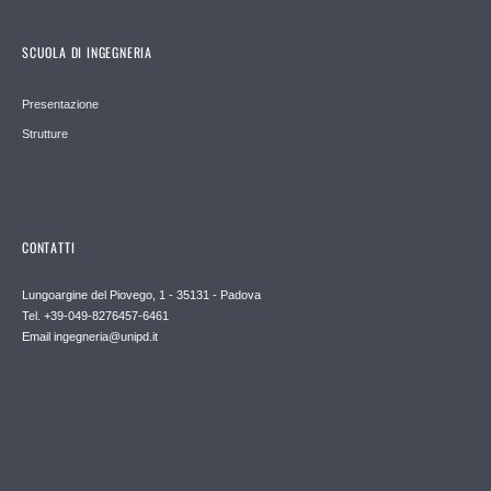
SCUOLA DI INGEGNERIA
Presentazione
Strutture
CONTATTI
Lungoargine del Piovego, 1 - 35131 - Padova
Tel. +39-049-8276457-6461
Email
ingegneria@unipd.it