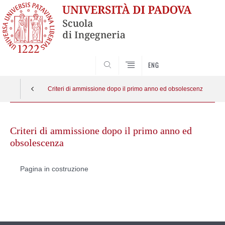
SEARCH
ENG
Criteri di ammissione dopo il primo anno ed obsolescenza
Skip
to
Criteri di ammissione dopo il primo anno ed
content
obsolescenza
Pagina in costruzione