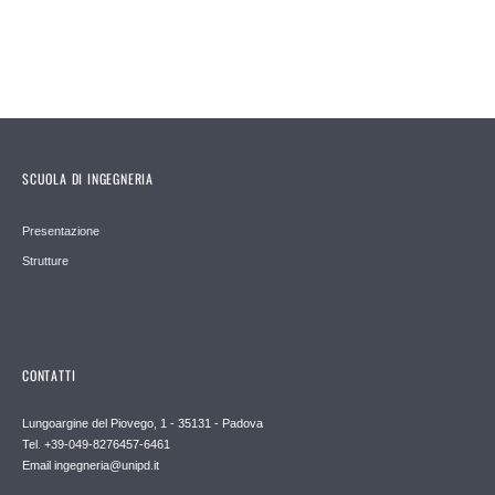
SCUOLA DI INGEGNERIA
Presentazione
Strutture
CONTATTI
Lungoargine del Piovego, 1 - 35131 - Padova
Tel. +39-049-8276457-6461
Email
ingegneria@unipd.it