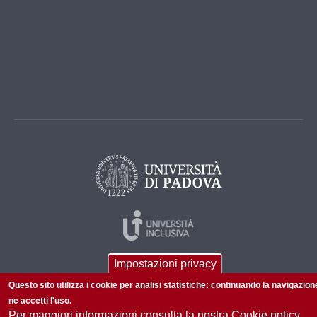
Impostazioni privacy
Questo sito utilizza i cookie per analisi statistiche: continuando la navigazion
ne accetti l'uso.
Per maggiori informazioni consulta la nostra Cookie policy.