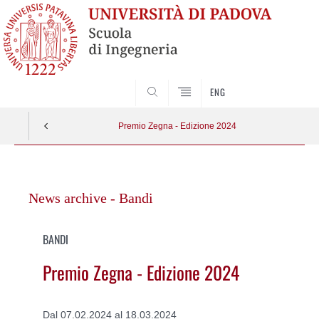
SEARCH
ENG
Premio Zegna - Edizione 2024
Vai
al
News archive - Bandi
contenuto
BANDI
Premio Zegna - Edizione 2024
Dal 07.02.2024 al 18.03.2024