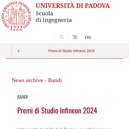
SEARCH
ENG
Premi di Studio Infineon 2024
Vai
al
News archive - Bandi
contenuto
BANDI
Premi di Studio Infineon 2024