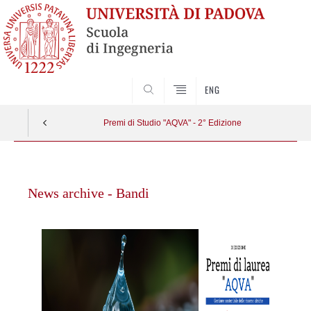
SEARCH
ENG
Premi di Studio "AQVA" - 2° Edizione
Vai
al
News archive - Bandi
contenuto