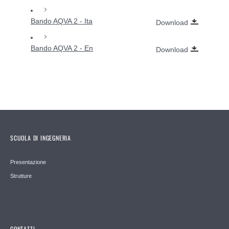
Bando AQVA 2 - Ita
Download
Bando AQVA 2 - En
Download
SCUOLA DI INGEGNERIA
Presentazione
Strutture
CONTATTI