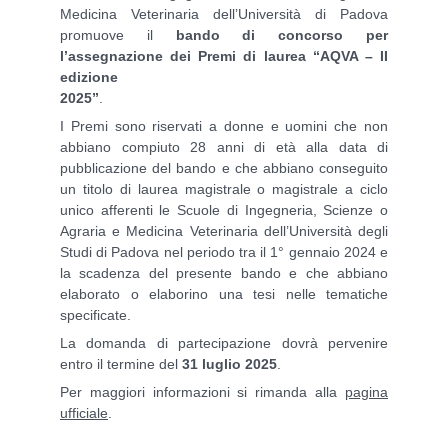
Medicina Veterinaria dell’Università di Padova
promuove il
bando di concorso per
l’assegnazione dei Premi di laurea “AQVA – II
edizione
2025”
.
I Premi sono riservati a donne e uomini che non
abbiano compiuto 28 anni di età alla data di
pubblicazione del bando e che abbiano conseguito
un titolo di laurea magistrale o magistrale a ciclo
unico afferenti le Scuole di Ingegneria, Scienze o
Agraria e Medicina Veterinaria dell’Università degli
Studi di Padova nel periodo tra il 1° gennaio 2024 e
la scadenza del presente bando e che abbiano
elaborato o elaborino una tesi nelle tematiche
specificate.
La domanda di partecipazione dovrà pervenire
entro il termine del
31 luglio 2025
.
Per maggiori informazioni si rimanda alla
pagina
ufficiale
.