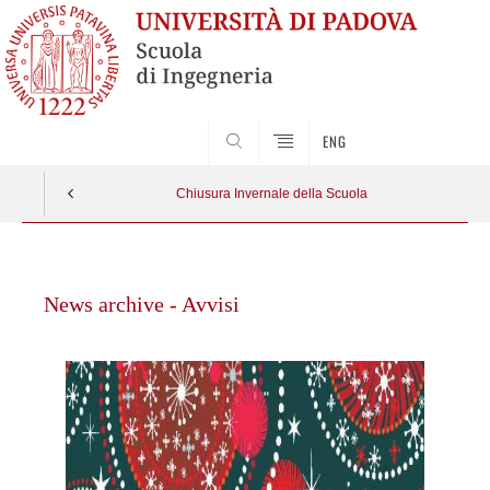
SEARCH
ENG
Chiusura Invernale della Scuola
Vai
al
News archive - Avvisi
contenuto