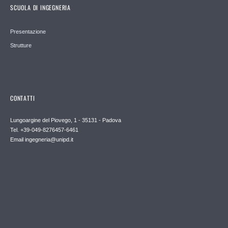
SCUOLA DI INGEGNERIA
Presentazione
Strutture
CONTATTI
Lungoargine del Piovego, 1 - 35131 - Padova
Tel. +39-049-8276457-6461
Email
ingegneria@unipd.it