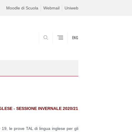
Moodle di Scuola
Webmail
Uniweb
ENG
SEARCH
GLESE - S
ESSIONE INVERNALE 2020/21
19, le prove TAL di lingua inglese per gli