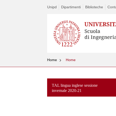
Unipd
Dipartimenti
Biblioteche
Conta
Home
Home
TAL lingua inglese sessione
invernale 2020-21