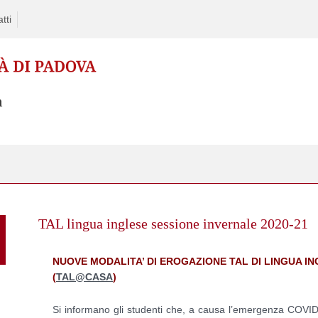
tti
Skip
to
TAL lingua inglese sessione invernale 2020-21
content
NUOVE MODALITA’ DI EROGAZIONE TAL DI LINGUA IN
(
TAL@CASA
)
Si informano gli studenti che, a causa l’emergenza COVID 