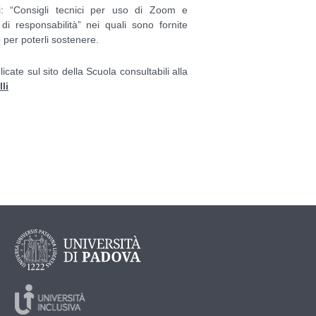
: “Consigli tecnici per uso di Zoom e
i responsabilità” nei quali sono fornite
 per poterli sostenere.
ate sul sito della Scuola consultabili alla
li