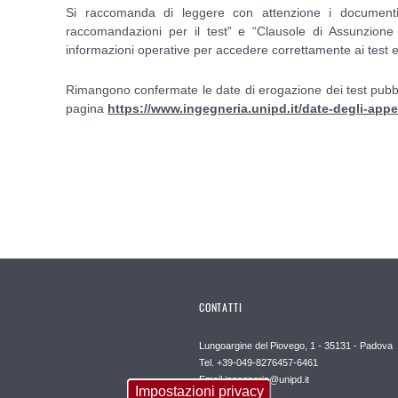
Si raccomanda di leggere con attenzione i documenti
raccomandazioni per il test” e “Clausole di Assunzione d
informazioni operative per accedere correttamente ai test e
Rimangono confermate le date di erogazione dei test pubblic
pagina
https://www.ingegneria.unipd.it/date-degli-appel
CONTATTI
Lungoargine del Piovego, 1 - 35131 - Padova
Tel. +39-049-8276457-6461
Email
ingegneria@unipd.it
Impostazioni privacy