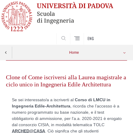
SEARCH
ENG
Home
Skip
to
Clone of Come iscriversi alla Laurea magistrale a
content
ciclo unico in Ingegneria Edile Architettura
Se sei interessato/a a iscriverti al
Corso di LMCU in
Ingegneria Edile-Architettura
, ricorda che l’accesso è a
numero programmato su base nazionale, e il test
obbligatorio di ammissione, per l'a.a. 2020-2021 è erogato
dal consorzio CISIA, in modalità telematica TOLC
ARCHED@CASA
. Ciò signifca che gli studenti