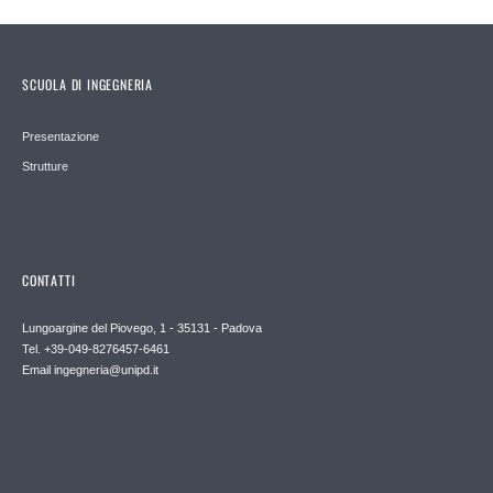
SCUOLA DI INGEGNERIA
Presentazione
Strutture
CONTATTI
Lungoargine del Piovego, 1 - 35131 - Padova
Tel. +39-049-8276457-6461
Email
ingegneria@unipd.it