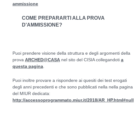
ammissione
COME PREPARARTI ALLA PROVA
D'AMMISSIONE?
Puoi prendere visione della struttura e degli argomenti della
prova
ARCHED@CASA
nel sito del CISIA collegandoti
a
questa pagina
.
Puoi inoltre provare a rispondere ai quesiti dei test erogati
degli anni precedenti e che sono pubblicati nella nella pagina
del MIUR dedicata:
http://accessoprogrammato.miur.it/2018/AR_HP.html#null